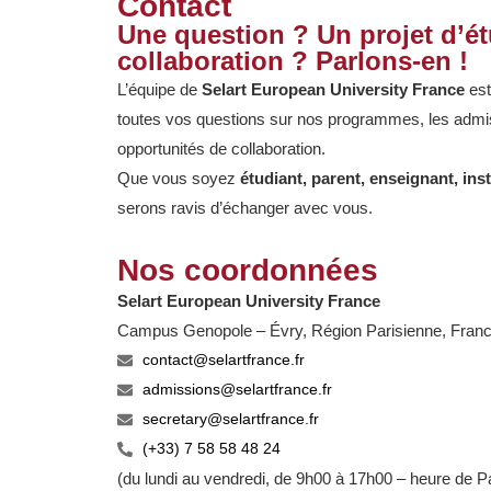
Contact
Une question ? Un projet d’é
collaboration ? Parlons-en !
L’équipe de
Selart European University France
est
toutes vos questions sur nos programmes, les admiss
opportunités de collaboration.
Que vous soyez
étudiant, parent, enseignant, ins
serons ravis d’échanger avec vous.
Nos coordonnées
Selart European University France
Campus Genopole – Évry, Région Parisienne, Fran
contact@selartfrance.fr
admissions@selartfrance.fr
secretary@selartfrance.fr
(+33) 7 58 58 48 24
(du lundi au vendredi, de 9h00 à 17h00 – heure de Pa