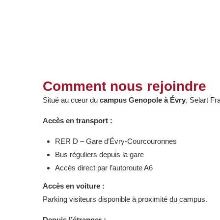
Comment nous rejoindre
Situé au cœur du
campus Genopole à Évry
, Selart F
Accès en transport :
RER D – Gare d’Évry-Courcouronnes
Bus réguliers depuis la gare
Accès direct par l’autoroute A6
Accès en voiture :
Parking visiteurs disponible à proximité du campus.
Depuis l’étranger :