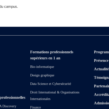
s du campus.
Formations professionnels
Program
supérieurs en 1 an
Présence
Bio-informatique
Actualité
Design graphique
Témoign
Data Science et Cybersécurité
Partenai
Droit International & Organisations
Accrédit
rofessionnelles
Internationales
Admissi
A Discovery
Finance