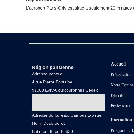
L’aéroport Paris-Orly est situé à seulement 20 minute
Accueil
Région parisienne
Adresse postale:
Présentation
4 rue Pierre Fontaine
Notre Équipe
91000 Evry-Courcouronnes Cedex
Direction
Professeurs
Adresse du bureau: Campus 1-5 rue
Formation p
Henri Desbruères
Programme I
Bâtiment 8, porte 830