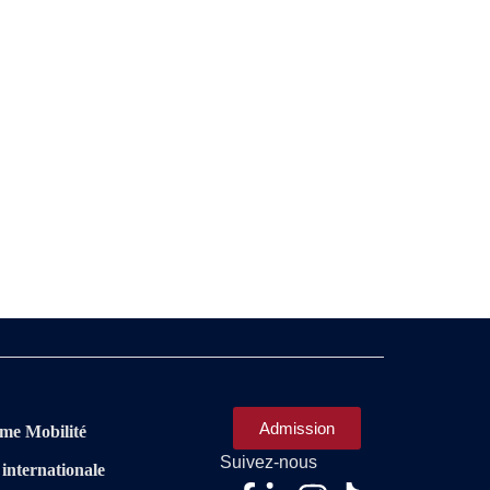
Admission
me Mobilité
Suivez-nous
 internationale