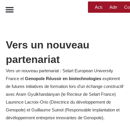
Actualités
Admission
Co
Présence internationale
Témoignage Étudiant
Vers un nouveau
partenariat
Vers un nouveau partenariat : Selart European University
France et
Genopole Réussir en biotechnologies
explorent
de futures initiatives de formation lors d’un échange constructif
avec Aram Gyulkhandanyan (le Recteur de Selart France)
Laurence Lacroix-Orio (Directrice du développement de
Genopole) et Guillaume Suinot (Responsable implantation et
dévéloppement entreprise innovantes de Genopole).