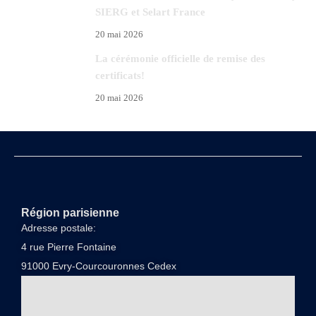
SIERG et Selart France
20 mai 2026
La cérémonie officielle de remise des
certificats!
20 mai 2026
Région parisienne
Adresse postale:
4 rue Pierre Fontaine
91000 Evry-Courcouronnes Cedex