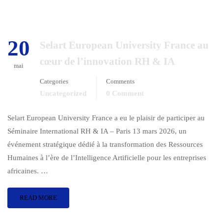
20
Selart European University France au
cœur de l’innovation RH & IA
mai
Categories
Comments
Uncategorized
0 Comment
Selart European University France a eu le plaisir de participer au
Séminaire International RH & IA – Paris 13 mars 2026, un
événement stratégique dédié à la transformation des Ressources
Humaines à l’ère de l’Intelligence Artificielle pour les entreprises
africaines. …
READ MORE