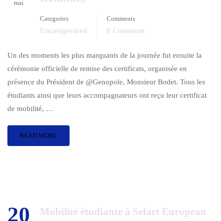
mai
Categories
Comments
Uncategorized
0 Comment
Un des moments les plus marquants de la journée fut ensuite la
cérémonie officielle de remise des certificats, organisée en
présence du Président de @Genopole, Monsieur Bodet. Tous les
étudiants ainsi que leurs accompagnateurs ont reçu leur certificat
de mobilité, …
READ MORE
20
Mobilité étudiante à Selart European