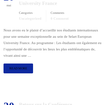
University France
mai
Categories
Comments
Uncategorized
0 Comment
Nous avons eu le plaisir d’accueillir nos étudiants internationaux
pour une semaine exceptionnelle au sein de Selart European
University France. Au programme : Les étudiants ont également eu
l’opportunité de découvrir les lieux les plus emblématiques de,
vivant ainsi une …
READ MORE
Retour sur la Conférence