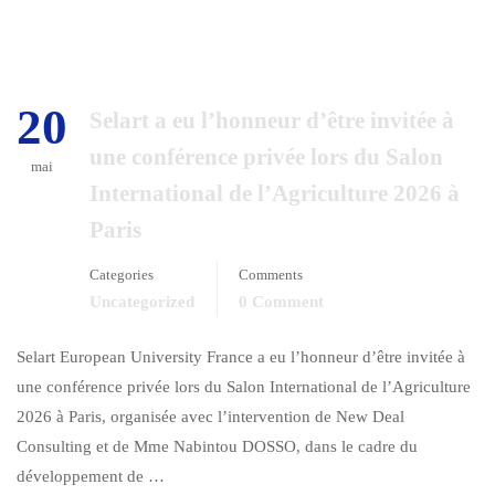
20
Selart a eu l’honneur d’être invitée à
une conférence privée lors du Salon
mai
International de l’Agriculture 2026 à
Paris
Categories
Comments
Uncategorized
0 Comment
Selart European University France a eu l’honneur d’être invitée à
une conférence privée lors du Salon International de l’Agriculture
2026 à Paris, organisée avec l’intervention de New Deal
Consulting et de Mme Nabintou DOSSO, dans le cadre du
développement de …