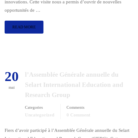
innovations. Cette visite nous a permis d’ouvrir de nouvelles
opportunités de …
READ MORE
20
l’Assemblée Générale annuelle du
Selart International Education and
mai
Research Group
Categories
Comments
Uncategorized
0 Comment
Fiers d’avoir participé à l’Assemblée Générale annuelle du Selart