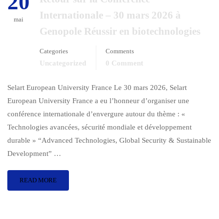
20
Internationale – 30 mars 2026 à
mai
Genopole Réussir en biotechnologies
Categories
Comments
Uncategorized
0 Comment
Selart European University France Le 30 mars 2026, Selart
European University France a eu l’honneur d’organiser une
conférence internationale d’envergure autour du thème : «
Technologies avancées, sécurité mondiale et développement
durable » “Advanced Technologies, Global Security & Sustainable
Development” …
READ MORE