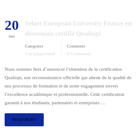
20
Selart European University France est
désormais certifié Qualiopi
mai
Categories
Comments
Uncategorized
0 Comment
Nous sommes fiers d’annoncer l’obtention de la certification
Qualiopi, une reconnaissance officielle qui atteste de la qualité de
nos processus de formation et de notre engagement envers
l’excellence académique et professionnelle. Cette certification
garantit à nos étudiants, partenaires et entreprises …
READ MORE