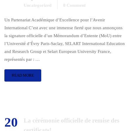
Uncategorized
0 Comment
Un Partenariat Académique d’Excellence pour l’Avenir
International C’est avec une immense fierté que nous annonçons
la signature officielle d’un Mémorandum d’Entente (MoU) entre
l’Université d’Évry Paris-Saclay, SELART International Education
and Research Group et Selart European University France,
représentés par : …
READ MORE
20
La cérémonie officielle de remise des
certificats!