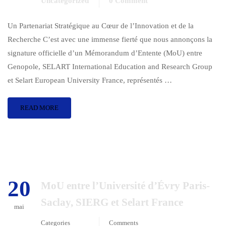
Uncategorized
0 Comment
Un Partenariat Stratégique au Cœur de l’Innovation et de la
Recherche C’est avec une immense fierté que nous annonçons la
signature officielle d’un Mémorandum d’Entente (MoU) entre
Genopole, SELART International Education and Research Group
et Selart European University France, représentés …
READ MORE
20
MoU entre l’Université d’Évry Paris-
Saclay, SIERG et Selart France
mai
Categories
Comments