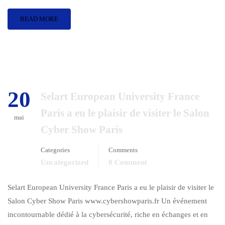
READ MORE
20
Selart European University France
Paris a eu le plaisir de visiter le Salon
mai
Cyber Show Paris
Categories
Comments
Uncategorized
0 Comment
Selart European University France Paris a eu le plaisir de visiter le
Salon Cyber Show Paris www.cybershowparis.fr Un événement
incontournable dédié à la cybersécurité, riche en échanges et en